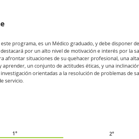
te
a este programa, es un Médico graduado, y debe disponer de
destacará por un alto nivel de motivación e interés por la sa
a afrontar situaciones de su quehacer profesional, una alta
 aprender, un conjunto de actitudes éticas, y una inclinación
investigación orientadas a la resolución de problemas de sal
 servicio.
1°
2°