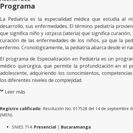
Programa
La Pediatría es la especialidad médica que estudia al 
desarrollo, sus enfermedades. El término pediatría provie
que significa niño y ιατρεια (iateria) que significa curaci
curación de las enfermedades de los niños, ya que la ped
enfermo. Cronológicamente, la pediatría abarca desde el nac
El programa de Especialización en Pediatría es un progra
médico quirúrgica, que permite la profundización en el p
adolescente, adquiriendo los conocimientos, competencias 
los diferentes niveles de complejidad.
Leer más
Registro calificado:
Resolución No. 017528 del 14 de septiembre de
(MEN).
SNIES 714:
Presencial
|
Bucaramanga