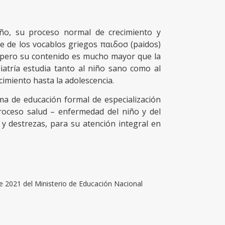
niño, su proceso normal de crecimiento y
ne de los vocablos griegos παιδοσ (paidos)
ón, pero su contenido es mucho mayor que la
iatría estudia tanto al niño sano como al
imiento hasta la adolescencia.
ma de educación formal de especialización
roceso salud – enfermedad del niño y del
y destrezas, para su atención integral en
 2021 del Ministerio de Educación Nacional