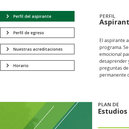
PERFIL
Perfil del aspirante
Aspiran
.
Perfil de egreso
El aspirante 
programa. Se 
Nuestras acreditaciones
emocional par
desaprender y
Horario
preguntas de 
permanente de
PLAN DE
Estudios