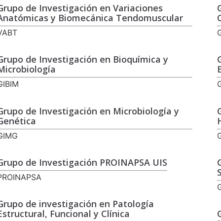
Grupo de Investigación en Variaciones
Anatómicas y Biomecánica Tendomuscular
VABT
Grupo de Investigación en Bioquímica y
Microbiología
GIBIM
Grupo de Investigación en Microbiología y
Genética
GIMG
Grupo de Investigación PROINAPSA UIS
PROINAPSA
Grupo de investigación en Patología
Estructural, Funcional y Clínica