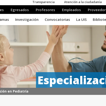
Especializac
ción en Pediatría