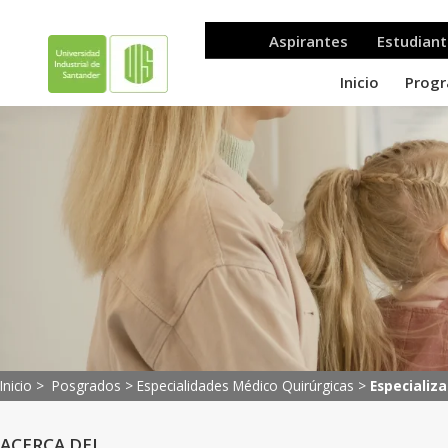
Inicio >
Posgrados
>
Especialidades Médico Quirúrgicas
>
Especializa
ACERCA DEL