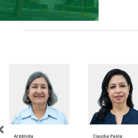
Argénida
Claudia Paola