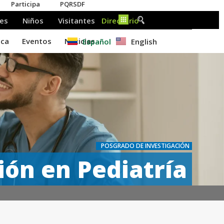
Español
English
POSGRADO DE INVESTIGACIÓN
ión en Pediatría