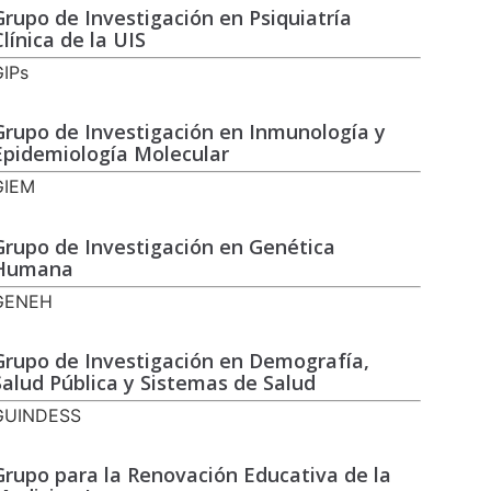
Grupo de Investigación en Psiquiatría
Clínica de la UIS
GIPs
Grupo de Investigación en Inmunología y
Epidemiología Molecular
GIEM
Grupo de Investigación en Genética
Humana
GENEH
Grupo de Investigación en Demografía,
Salud Pública y Sistemas de Salud
GUINDESS
Grupo para la Renovación Educativa de la