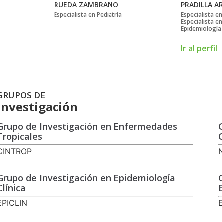
RUEDA ZAMBRANO
PRADILLA A
Especialista en Pediatría
Especialista en
Especialista en
Epidemiología
Ir al perfil
GRUPOS DE
Investigación
Grupo de Investigación en Enfermedades
Tropicales
CINTROP
Grupo de Investigación en Epidemiología
Clínica
EPICLIN