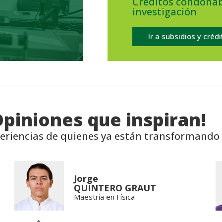
Créditos condona
investigación
Ir a subsidios y créd
Opiniones que inspiran!
eriencias de quienes ya están transformando 
Jorge
QUINTERO GRAUT
Maestría en Física