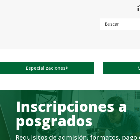
Especializaciones
M
Inscripciones a
posgrados
Requisitos de admisión, formatos, pago 