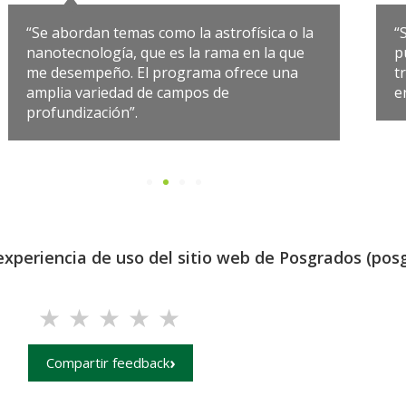
“Se abordan temas como la astrofísica o la
“
nanotecnología, que es la rama en la que
p
me desempeño. El programa ofrece una
t
amplia variedad de campos de
e
profundización”.
experiencia de uso del sitio web de Posgrados (posg