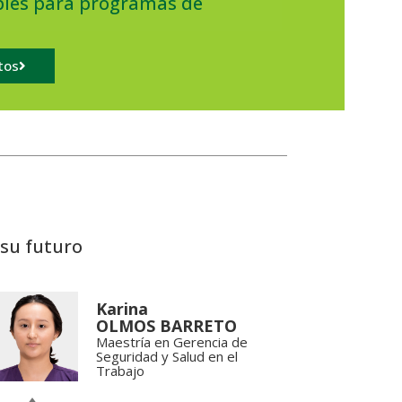
bles para programas de
itos
su futuro
Karina
OLMOS BARRETO
Maestría en Gerencia de
Seguridad y Salud en el
Trabajo