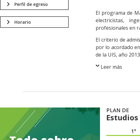
.
Perfil de egreso
El programa de Mae
electricistas, i
Horario
profesionales en r
El criterio de adm
por lo acordado en
de la UIS, año 2013
Leer más
PLAN DE
Estudios
1°
.