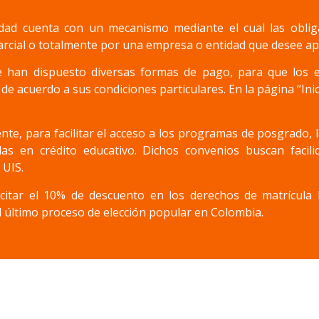
idad cuenta con un mecanismo mediante el cual las oblig
arcial o totalmente por una empresa o entidad que desee ap
 han dispuesto diversas formas de pago, para que los 
 de acuerdo a sus condiciones particulares. En la página “Ini
.
nte, para facilitar el acceso a los programas de posgrado,
adas en crédito educativo. Dichos convenios buscan facil
 UIS.
citar el 10% de descuento en los derechos de matrícula l
l último proceso de elección popular en Colombia.