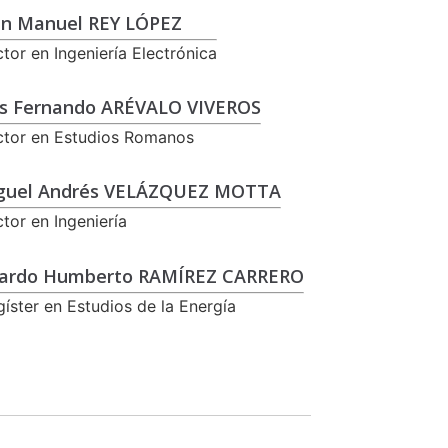
an Manuel REY LÓPEZ
tor en Ingeniería Electrónica
is Fernando ARÉVALO VIVEROS
tor en Estudios Romanos
guel Andrés VELÁZQUEZ MOTTA
tor en Ingeniería
cardo Humberto RAMÍREZ CARRERO
íster en Estudios de la Energía