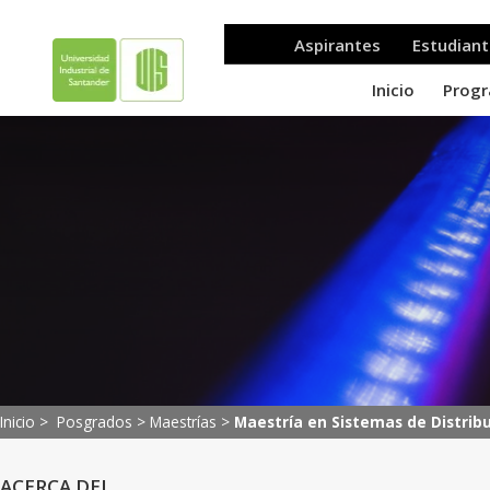
Inicio >
Posgrados
>
Maestrías
>
Maestría en Sistemas de Distribu
ACERCA DEL