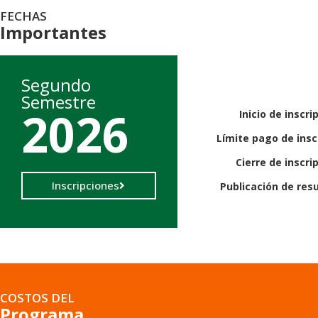
FECHAS
Importantes
Segundo
Semestre
2026
Inicio de inscri
Límite pago de insc
Cierre de inscri
Inscripciones
Publicación de res
COSTOS DEL
Programa