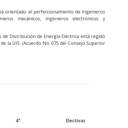
tá orientado al perfeccionamiento de ingenieros
enieros mecánicos, ingenieros electrónicos y
 de Distribución de Energía Eléctrica está regido
o de la UIS (Acuerdo No. 075 del Consejo Superior
4°
Electivas