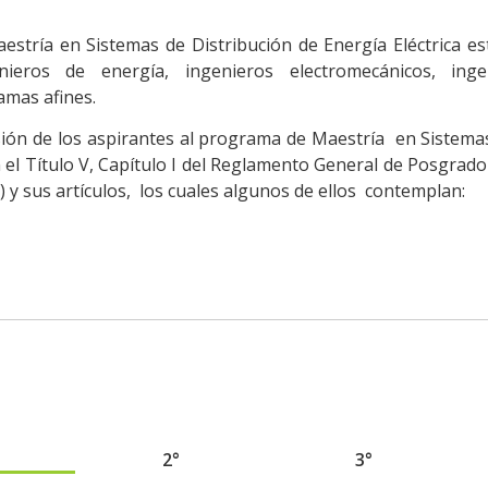
stría en Sistemas de Distribución de Energía Eléctrica es
ngenieros de energía, ingenieros electromecánicos, ing
amas afines.
isión de los aspirantes al programa de Maestría en Sistemas
 el Título V, Capítulo I del Reglamento General de Posgrad
) y sus artículos, los cuales algunos de ellos contemplan:
2°
3°