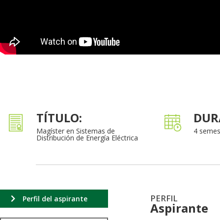
TÍTULO:
DUR
Magíster en Sistemas de
4 semes
Distribución de Energía Eléctrica
PERFIL
Perfil del aspirante
Aspirante