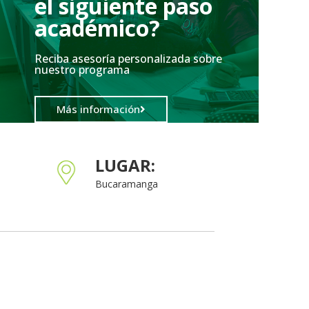
el siguiente paso
académico?
Reciba asesoría personalizada sobre
nuestro programa
Más información
LUGAR:
Bucaramanga