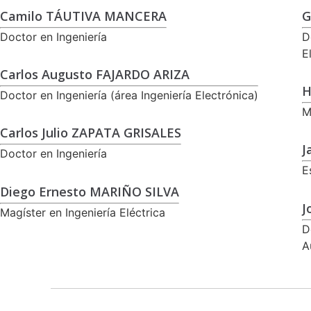
Camilo TÁUTIVA MANCERA
G
Doctor en Ingeniería
D
E
Carlos Augusto FAJARDO ARIZA
H
Doctor en Ingeniería (área Ingeniería Electrónica)
M
Carlos Julio ZAPATA GRISALES
J
Doctor en Ingeniería
E
Diego Ernesto MARIÑO SILVA
J
Magíster en Ingeniería Eléctrica
D
A