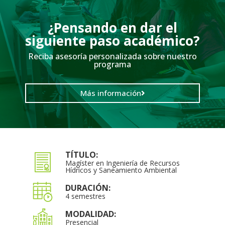
¿Pensando en dar el
siguiente paso académico?
Reciba asesoría personalizada sobre nuestro
programa
Más información
TÍTULO:
Magíster en Ingeniería de Recursos
Hídricos y Saneamiento Ambiental
DURACIÓN:
4 semestres
MODALIDAD:
Presencial