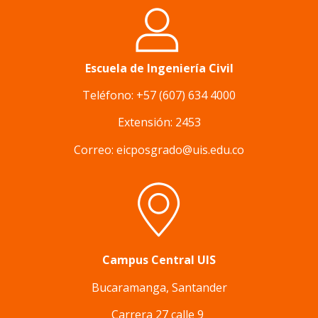
Escuela de Ingeniería Civil
Teléfono: +57 (607) 634 4000
Extensión: 2453
Correo: eicposgrado@uis.edu.co
Campus Central UIS
Bucaramanga, Santander
Carrera 27 calle 9