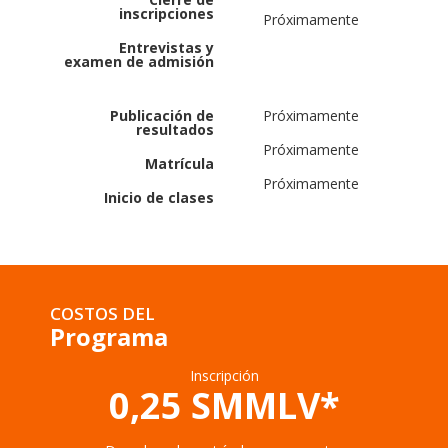
inscripciones
Próximamente
Entrevistas y
examen de admisión
Publicación de
Próximamente
resultados
Próximamente
Matrícula
Próximamente
Inicio de clases
COSTOS DEL
Programa
Inscripción
0,25 SMMLV*