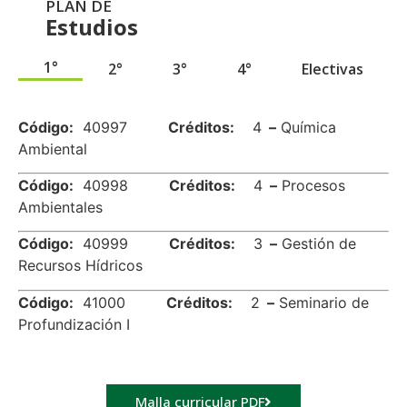
PLAN DE
Estudios
1°
2°
3°
4°
Electivas
.
Código:
40997
Créditos:
4
–
Química
Ambiental
Código:
40998
Créditos:
4
–
Procesos
Ambientales
Código:
40999
Créditos:
3
–
Gestión de
Recursos Hídricos
Código:
41000
Créditos:
2
–
Seminario de
Profundización I
Malla curricular PDF