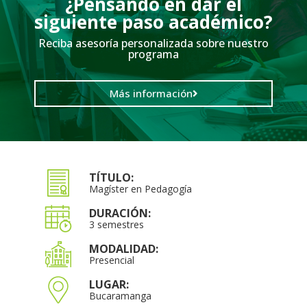
¿Pensando en dar el
siguiente paso académico?
Reciba asesoría personalizada sobre nuestro
programa
Más información
TÍTULO:
Magíster en Pedagogía
DURACIÓN:
3 semestres
MODALIDAD:
Presencial
LUGAR:
Bucaramanga