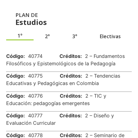
PLAN DE
Estudios
1°
2°
3°
Electivas
.
Código:
40774
Créditos:
2 – Fundamentos
Filosóficos y Epistemológicos de la Pedagogía
Código:
40775
Créditos:
2 – Tendencias
Educativas y Pedagógicas en Colombia
Código:
40776
Créditos:
2 – TIC y
Educación: pedagogías emergentes
Código:
40777
Créditos:
2 – Diseño y
Evaluación Curricular
Código:
40778
Créditos:
2 – Seminario de