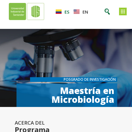
ES
EN
POSGRADO DE INVESTIGACIÓN
Maestría en
Microbiología
ACERCA DEL
Programa