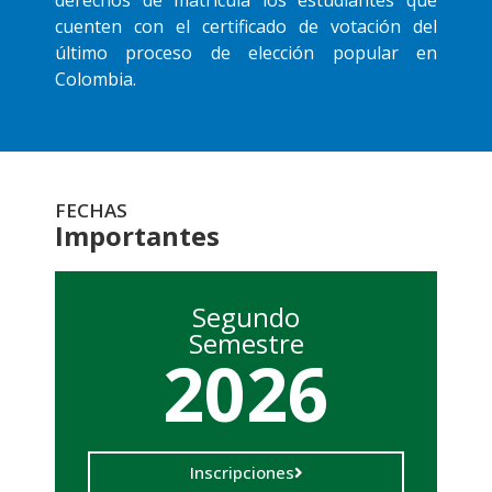
cuenten con el certificado de votación del
último proceso de elección popular en
Colombia.
FECHAS
Importantes
Segundo
Semestre
2026
Inscripciones