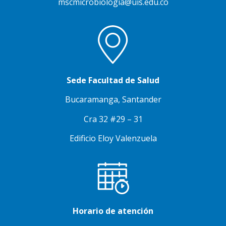
mscmicrobiologia@uis.edu.co
Sede Facultad de Salud
Bucaramanga, Santander
Cra 32 #29 – 31
Edificio Eloy Valenzuela
Horario de atención