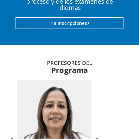
proceso y de los exámenes de
idiomas
Ir a Inscripciones
PROFESORES DEL
Programa