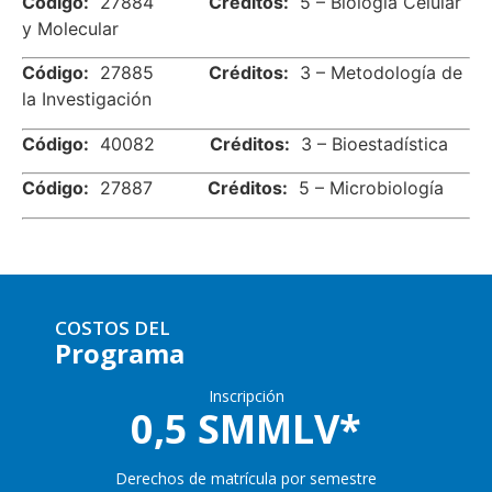
Código:
27884
Créditos:
5 – Biología Celular
y Molecular
Código:
27885
Créditos:
3 – Metodología de
la Investigación
Código:
40082
Créditos:
3 – Bioestadística
Código:
27887
Créditos:
5 – Microbiología
COSTOS DEL
Programa
Inscripción
0,5 SMMLV*
Derechos de matrícula por semestre