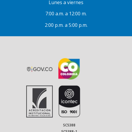
Lunes a viernes
7:00 a.m. a 12:00 m.
2:00 p.m. a 5:00 p.m.