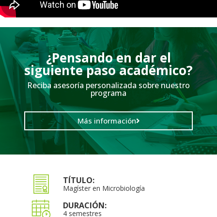
¿Pensando en dar el
siguiente paso académico?
Reciba asesoría personalizada sobre nuestro
programa
Más información
TÍTULO:
Magíster en Microbiología
DURACIÓN:
4 semestres