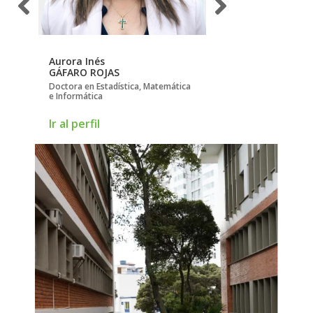
Aurora Inés
Cindy Tatiana
GÁFARO ROJAS
DAZA RÍOS
Doctora en Estadística, Matemática
Magíster en Desarroll
e Informática
Medio Ambiente
Ir al perfil
Ir al perfil