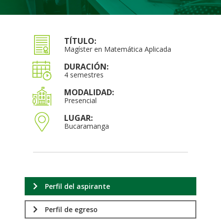
TÍTULO:
Magíster en Matemática Aplicada
DURACIÓN:
4 semestres
MODALIDAD:
Presencial
LUGAR:
Bucaramanga
Perfil del aspirante
Perfil de egreso