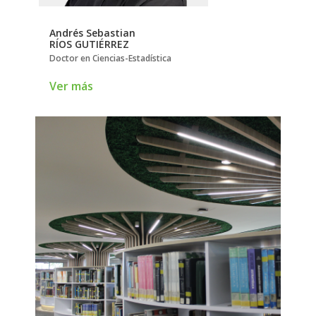
Andrés Sebastian
David Alejandro
RÍOS GUTIÉRREZ
MIRANDA MERCA
ñal y
Doctor en Ciencias-Estadística
Doctor en Química Ap
Ver más
Ver más