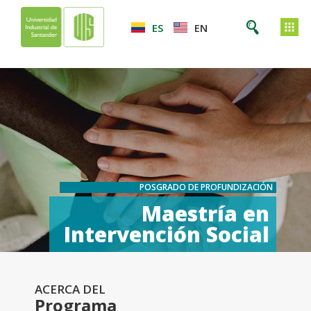
ES
EN
POSGRADO DE PROFUNDIZACIÓN
Maestría en
Intervención Social
ACERCA DEL
Programa