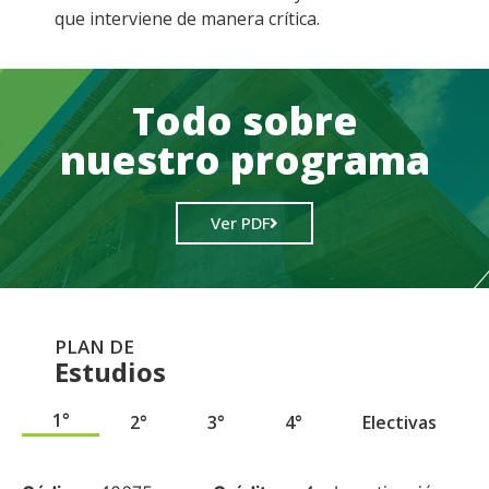
que interviene de manera crítica.
Todo sobre
nuestro programa
Ver PDF
PLAN DE
Estudios
1°
2°
3°
4°
Electivas
.