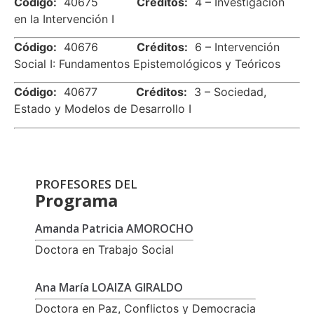
Código:
40675
Créditos:
4 – Investigación
en la Intervención I
Código:
40676
Créditos:
6 – Intervención
Social I: Fundamentos Epistemológicos y Teóricos
Código:
40677
Créditos:
3 – Sociedad,
Estado y Modelos de Desarrollo I
PROFESORES DEL
Programa
Amanda Patricia AMOROCHO
Doctora en Trabajo Social
Ana María LOAIZA GIRALDO
Doctora en Paz, Conflictos y Democracia