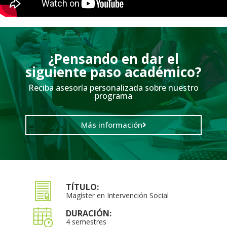
¿Pensando en dar el
siguiente paso académico?
Reciba asesoría personalizada sobre nuestro
programa
Más información
TÍTULO:
Magíster en Intervención Social
DURACIÓN:
4 semestres