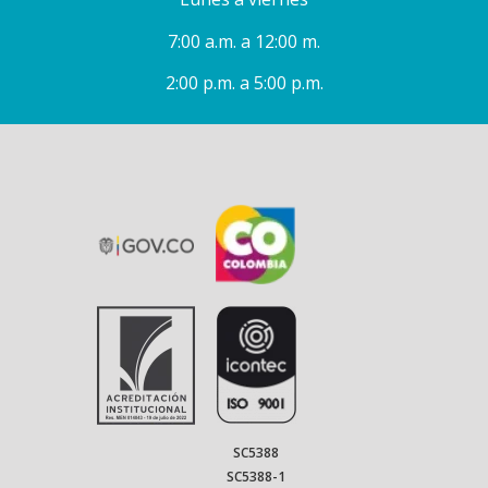
7:00 a.m. a 12:00 m.
2:00 p.m. a 5:00 p.m.