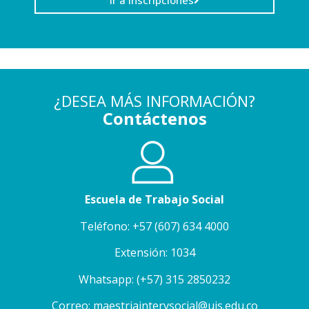
Ir a Inscripciones
¿DESEA MÁS INFORMACIÓN?
Contáctenos
Escuela de Trabajo Social
Teléfono: +57 (607) 634 4000
Extensión: 1034
Whatsapp: (+57) 315 2850232
Correo: maestriaintervsocial@uis.edu.co