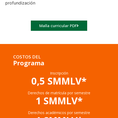
profundización
Malla curricular PDF
COSTOS DEL
Programa
Inscripción
0,5 SMMLV*
Derechos de matrícula por semestre
1 SMMLV*
Derechos académicos por semestre