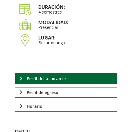
DURACIÓN:
4 semestres
MODALIDAD:
Presencial
LUGAR:
Bucaramanga
Perfil del aspirante
Perfil de egreso
Horario
PERFIL