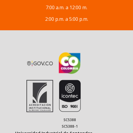
7:00 a.m. a 12:00 m.
2:00 p.m. a 5:00 p.m.