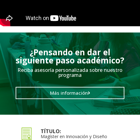
¿Pensando en dar el
siguiente paso académico?
Reciba asesoría personalizada sobre nuestro
programa
Más información
TÍTULO:
Magíster en Innovación y Diseño