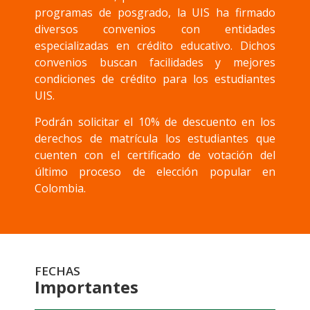
programas de posgrado, la UIS ha firmado
diversos convenios con entidades
especializadas en crédito educativo. Dichos
convenios buscan facilidades y mejores
condiciones de crédito para los estudiantes
UIS.
Podrán solicitar el 10% de descuento en los
derechos de matrícula los estudiantes que
cuenten con el certificado de votación del
último proceso de elección popular en
Colombia.
FECHAS
Importantes