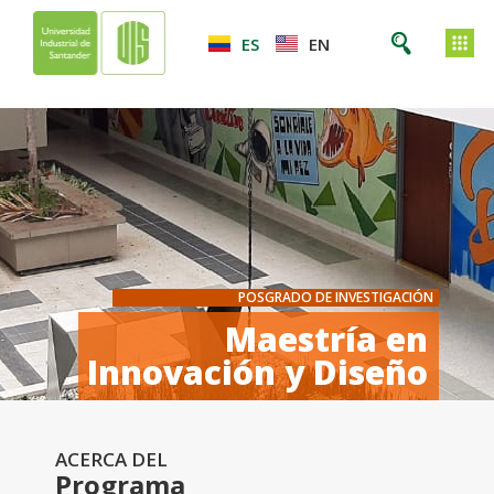
ES
EN
POSGRADO DE INVESTIGACIÓN
Maestría en
Innovación y Diseño
ACERCA DEL
Programa