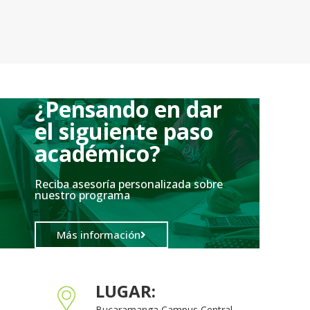
¿Pensando en dar
el siguiente paso
académico?
Reciba asesoría personalizada sobre
nuestro programa
Más información
LUGAR:
Bucaramanga Campus Central.