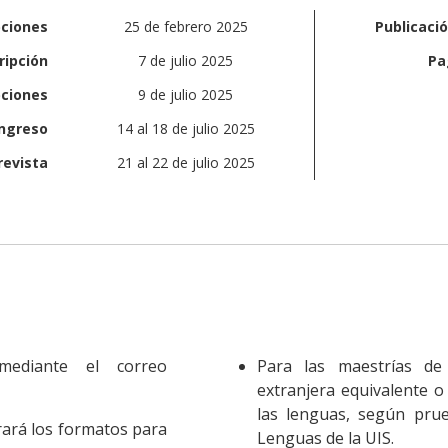
pciones
25 de febrero 2025
Publicaci
ripción
7 de julio 2025
Pa
pciones
9 de julio 2025
ingreso
14 al 18 de julio 2025
revista
21 al 22 de julio 2025
mediante el correo
Para las maestrías de 
extranjera equivalente o
las lenguas, según prue
ará los formatos para
Lenguas de la UIS.