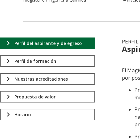
PERFIL
Perfil del aspirante y de egreso
Aspi
.
Perfil de formación
El Magí
por pose
Nuestras acreditaciones
Pr
Propuesta de valor
me
Pr
Horario
n
pr
Pr