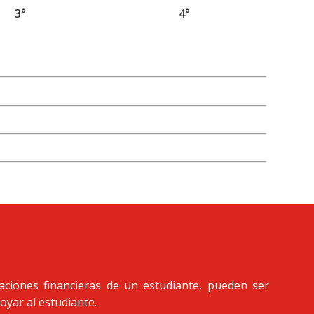
3°
4°
aciones financieras de un estudiante, pueden ser
oyar al estudiante.