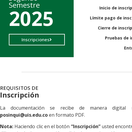
Semestre
2025
Inicio de inscri
Límite pago de insc
Cierre de inscri
Pruebas de 
Inscripciones
Ent
REQUISITOS DE
Inscripción
La documentación se recibe de manera digital 
posinqui@uis.edu.co
en formato PDF.
Nota:
Haciendo clic en el botón
“Inscripción”
usted encontr