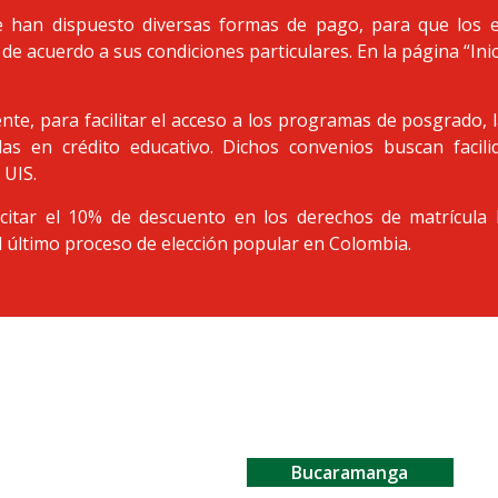
 han dispuesto diversas formas de pago, para que los 
 de acuerdo a sus condiciones particulares. En la página “Ini
.
nte, para facilitar el acceso a los programas de posgrado,
adas en crédito educativo. Dichos convenios buscan facil
 UIS.
citar el 10% de descuento en los derechos de matrícula l
l último proceso de elección popular en Colombia.
Bucaramanga