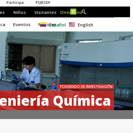
Español
English
POSGRADO DE INVESTIGACIÓN
eniería Química