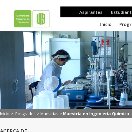
Inicio >
Posgrados
>
Maestrías
>
Maestría en Ingeniería Química
ACERCA DEL