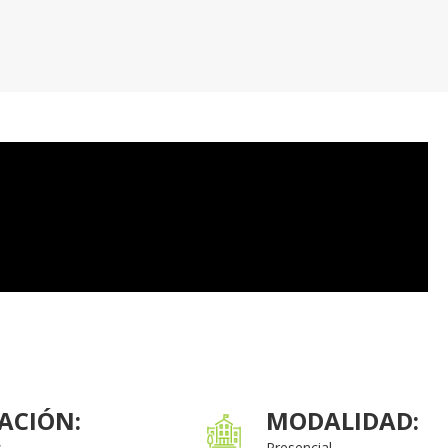
ACIÓN:
MODALIDAD:
s
Presencial