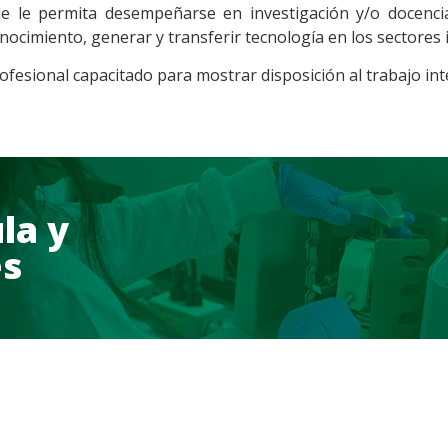
e le permita desempeñarse en investigación y/o docencia 
nocimiento, generar y transferir tecnología en los sectores i
ofesional capacitado para mostrar disposición al trabajo inte
la y
es