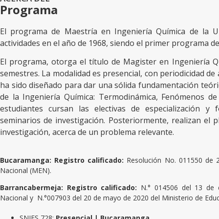
Programa
El programa de Maestría en Ingeniería Química de la Uni
actividades en el año de 1968, siendo el primer programa de
El programa, otorga el título de Magister en Ingeniería Q
semestres. La modalidad es presencial, con periodicidad de 
ha sido diseñado para dar una sólida fundamentación teóri
de la Ingeniería Química: Termodinámica, Fenómenos de 
estudiantes cursan las electivas de especialización y 
seminarios de investigación. Posteriormente, realizan el 
investigación, acerca de un problema relevante.
Bucaramanga: Registro calificado:
Resolución No. 011550 de 23
Nacional (MEN).
Barrancabermeja: Registro calificado:
N.° 014506 del 13 de d
Nacional y N.°007903 del 20 de mayo de 2020 del Ministerio de Educ
SNIES 728:
Presencial |
Bucaramanga