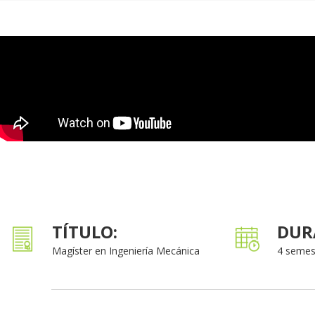
TÍTULO:
DUR
Magíster en Ingeniería Mecánica
4 semes