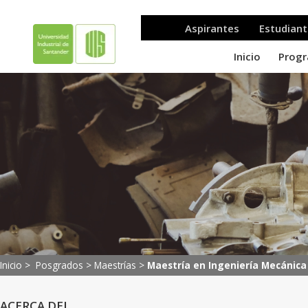
Inicio >
Posgrados
>
Maestrías
>
Maestría en Ingeniería Mecánica
ACERCA DEL