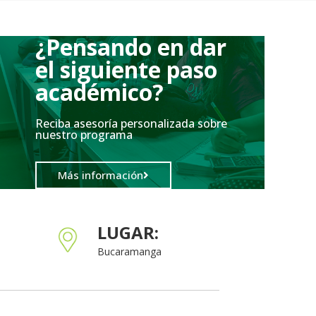
¿Pensando en dar
el siguiente paso
académico?
Reciba asesoría personalizada sobre
nuestro programa
Más información
LUGAR:
Bucaramanga