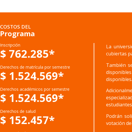
COSTOS DEL
Programa
Inscripción
La univers
$ 762.285*
cubiertas p
También se
Derechos de matrícula por semestre
$ 1.524.569*
disponibles
disponibles
Derechos académicos por semestre
Adicionalme
$ 1.524.569*
especializ
estudiantes
Derechos de salud
Podrán soli
$ 152.457*
votación de