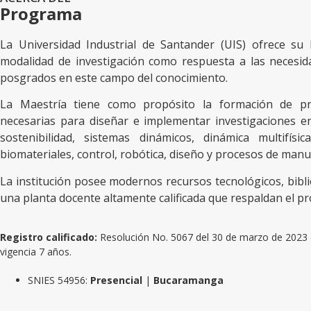
Programa
La Universidad Industrial de Santander (UIS) ofrece su
modalidad de investigación como respuesta a las necesida
posgrados en este campo del conocimiento.
La Maestría tiene como propósito la formación de pr
necesarias para diseñar e implementar investigaciones e
sostenibilidad, sistemas dinámicos, dinámica multifísi
biomateriales, control, robótica, diseño y procesos de manu
La institución posee modernos recursos tecnológicos, biblio
una planta docente altamente calificada que respaldan el p
Registro calificado:
Resolución No. 5067 del 30 de marzo de 2023 d
vigencia 7 años.
SNIES 54956:
Presencial
|
Bucaramanga