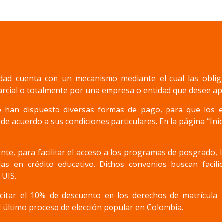
idad cuenta con un mecanismo mediante el cual las oblig
arcial o totalmente por una empresa o entidad que desee ap
 han dispuesto diversas formas de pago, para que los 
 de acuerdo a sus condiciones particulares. En la página “Ini
.
nte, para facilitar el acceso a los programas de posgrado,
adas en crédito educativo. Dichos convenios buscan facil
 UIS.
citar el 10% de descuento en los derechos de matrícula l
l último proceso de elección popular en Colombia.