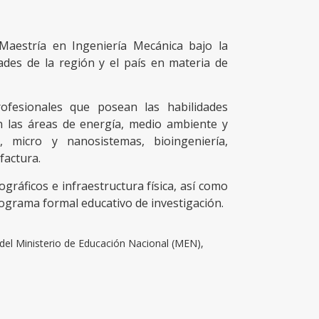
 Maestría en Ingeniería Mecánica bajo la
des de la región y el país en materia de
ofesionales que posean las habilidades
n las áreas de energía, medio ambiente y
ca, micro y nanosistemas, bioingeniería,
factura.
gráficos e infraestructura física, así como
rograma formal educativo de investigación.
el Ministerio de Educación Nacional (MEN),