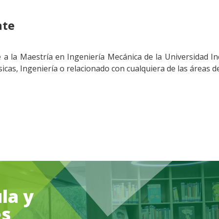
nte
e a la Maestría en Ingeniería Mecánica de la Universidad I
sicas, Ingeniería o relacionado con cualquiera de las áreas de
la y
es