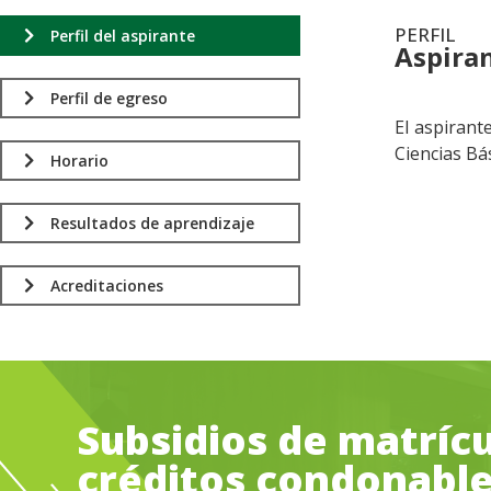
PERFIL
Perfil del aspirante
Aspira
.
Perfil de egreso
El aspirant
Ciencias Bá
Horario
Resultados de aprendizaje
Acreditaciones
Subsidios de matrícu
créditos condonabl