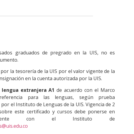
sados graduados de pregrado en la UIS, no es
cumento.
or la tesorería de la UIS por el valor vigente de la
onsignación en la cuenta autorizada por la UIS.
e lengua extranjera A1
de acuerdo con el Marco
ferencia para las lenguas, según prueba
por el Instituto de Lenguas de la UIS. Vigencia de 2
obre este certificado y cursos debe ponerse en
ctamente con el Instituto de
s@uis.edu.co