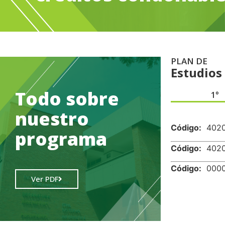
PLAN DE
Estudios
Todo sobre
1°
.
nuestro
Código:
402
programa
Código:
402
Código:
000
Ver PDF