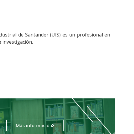
ndustrial de Santander (UIS) es un profesional en
 investigación.
Más información