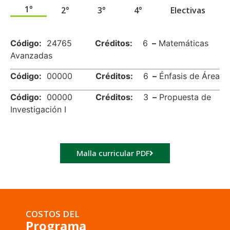
1°
2°
3°
4°
Electivas
.
Código:
24765
Créditos:
6
–
Matemáticas
Avanzadas
Código:
00000
Créditos:
6
–
Énfasis de Área
Código:
00000
Créditos:
3
–
Propuesta de
Investigación I
Malla curricular PDF
COSTOS DEL
Programa