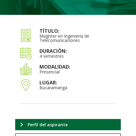
TÍTULO:
Magíster en Ingeniería de
Telecomunicaciones
DURACIÓN:
4 semestres
MODALIDAD:
Presencial
LUGAR:
Bucaramanga
Perfil del aspirante