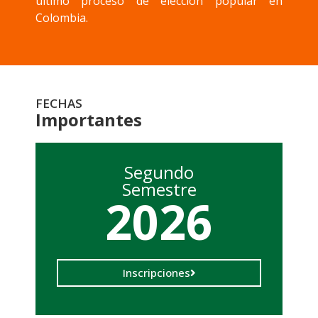
último proceso de elección popular en
Colombia.
FECHAS
Importantes
Segundo
Semestre
2026
Inscripciones