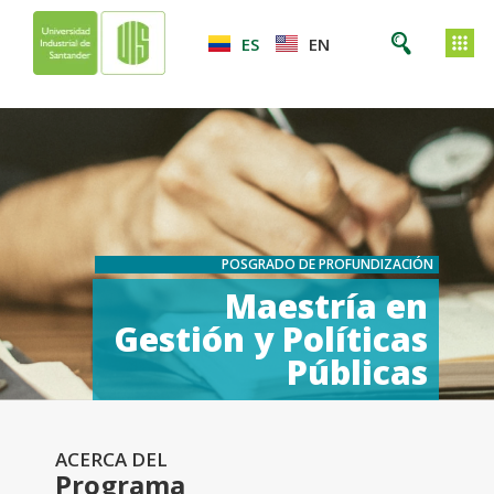
ES
EN
POSGRADO DE PROFUNDIZACIÓN
Maestría en
Gestión y Políticas
Públicas
ACERCA DEL
Programa