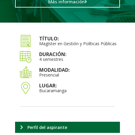
Más información
TÍTULO:
Magíster en Gestión y Políticas Públicas
DURACIÓN:
4 semestres
MODALIDAD:
Presencial
LUGAR:
Bucaramanga
Perfil del aspirante