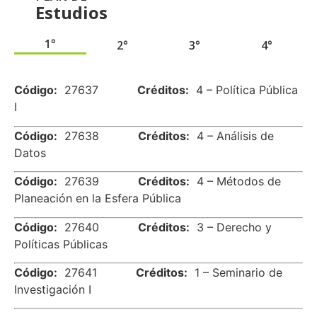
Estudios
1°
2°
3°
4°
.
Código:
27637
Créditos:
4 – Política Pública
I
Código:
27638
Créditos:
4 – Análisis de
Datos
Código:
27639
Créditos:
4 – Métodos de
Planeación en la Esfera Pública
Código:
27640
Créditos:
3 – Derecho y
Políticas Públicas
Código:
27641
Créditos:
1 – Seminario de
Investigación I