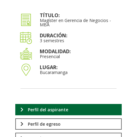
TÍTULO:
Magíster en Gerencia de Negocios -
MBA
DURACIÓN:
3 semestres
MODALIDAD:
Presencial
LUGAR:
Bucaramanga
Perfil del aspirante
Perfil de egreso