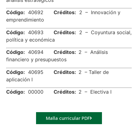
análisis estratégicos
Código:
40692
Créditos:
2 – Innovación y
emprendimiento
Código:
40693
Créditos:
2 – Coyuntura social,
política y económica
Código:
40694
Créditos:
2 – Análisis
financiero y presupuestos
Código:
40695
Créditos:
2 – Taller de
aplicación I
Código:
00000
Créditos:
2 – Electiva I
Malla curricular PDF