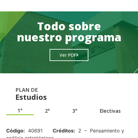
Todo sobre
nuestro programa
Ver PDF
PLAN DE
Estudios
1°
2°
3°
Electivas
.
Código:
40691
Créditos:
2 – Pensamiento y