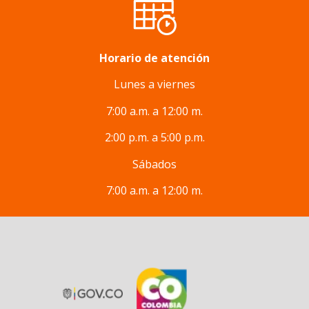
Horario de atención
Lunes a viernes
7:00 a.m. a 12:00 m.
2:00 p.m. a 5:00 p.m.
Sábados
7:00 a.m. a 12:00 m.