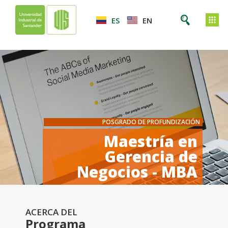
ES
EN
POSGRADO DE PROFUNDIZACIÓN
Maestría en
Gerencia de
Negocios - MBA
ACERCA DEL
Programa