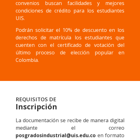
convenios buscan facilidades y mejores
condiciones de crédito para los estudiantes
UIS.
Podrán solicitar el 10% de descuento en los
derechos de matrícula los estudiantes que
cuenten con el certificado de votación del
último proceso de elección popular en
Colombia.
REQUISITOS DE
Inscripción
La documentación se recibe de manera digital
mediante el correo
posgradosindustrial@uis.edu.co
en formato