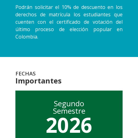
Podrán solicitar el 10% de descuento en los
derechos de matrícula los estudiantes que
cuenten con el certificado de votación del
último proceso de elección popular en
Colombia.
FECHAS
Importantes
Segundo
Semestre
2026