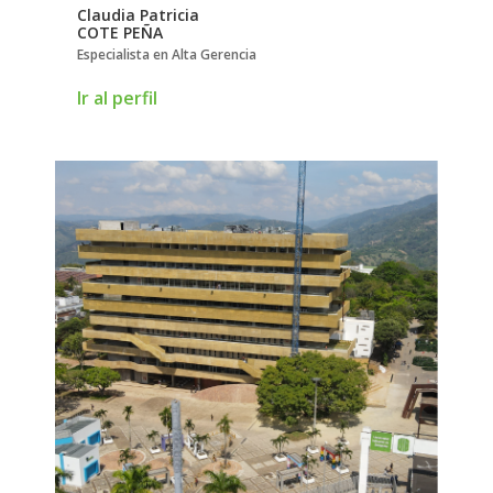
Claudia Patricia
Fernando
COTE PEÑA
ESTRADA GALLEG
Especialista en Alta Gerencia
Magíster en Filosofía d
Ir al perfil
Ir al perfil