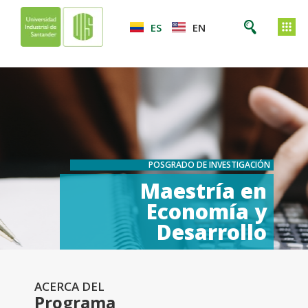
ES
EN
POSGRADO DE INVESTIGACIÓN
Maestría en
Economía y
Desarrollo
ACERCA DEL
Programa