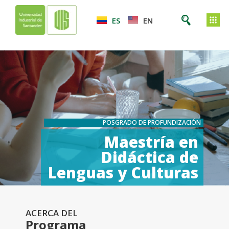
ES
EN
POSGRADO DE PROFUNDIZACIÓN
Maestría en
Didáctica de
Lenguas y Culturas
ACERCA DEL
Programa