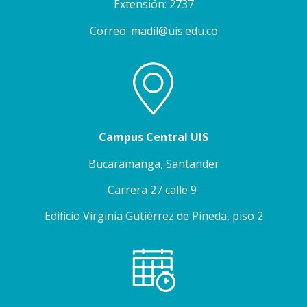
Extensión: 2737
Correo: madil@uis.edu.co
Campus Central UIS
Bucaramanga, Santander
Carrera 27 calle 9
Edificio Virginia Gutiérrez de Pineda, piso 2