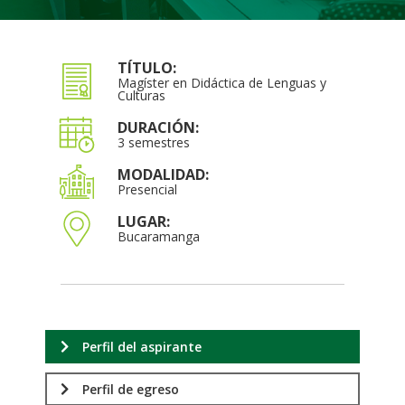
TÍTULO:
Magíster en Didáctica de Lenguas y
Culturas
DURACIÓN:
3 semestres
MODALIDAD:
Presencial
LUGAR:
Bucaramanga
Perfil del aspirante
Perfil de egreso