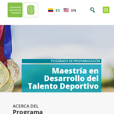
ES
EN
POSGRADO DE PROFUNDIZACIÓN
Maestría en
Desarrollo del
Talento Deportivo
ACERCA DEL
Programa