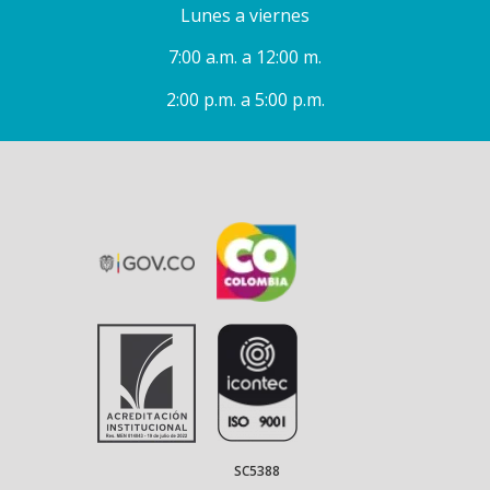
Lunes a viernes
7:00 a.m. a 12:00 m.
2:00 p.m. a 5:00 p.m.