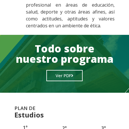
profesional en áreas de educación,
salud, deporte y otras áreas afines, así
como actitudes, aptitudes y valores
centrados en un ambiente de ética.
Todo sobre
nuestro programa
Ver PDF
PLAN DE
Estudios
1°
2°
3°