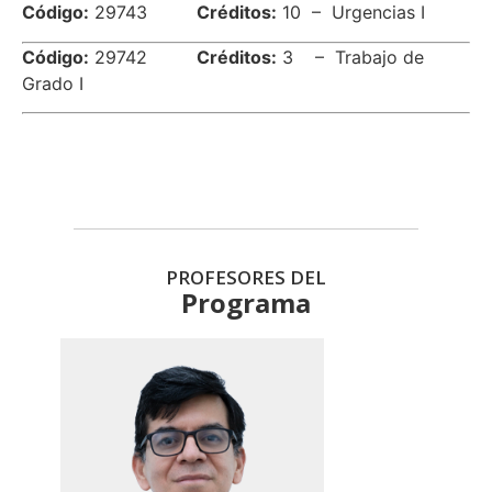
Código:
29743
Créditos:
10 – Urgencias I
Código:
29742
Créditos:
3 – Trabajo de
Grado I
PROFESORES DEL
Programa