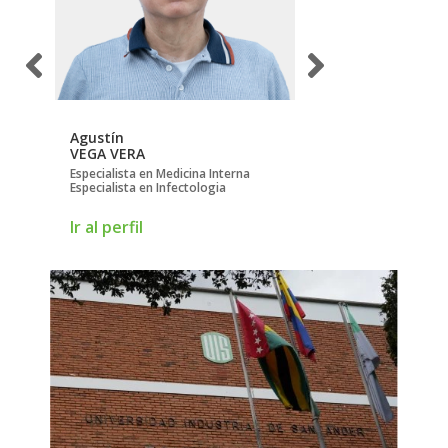
Agustín
Alexander
VEGA VERA
REYES LOBO
Especialista en Medicina Interna
Especialista en Radiol
Especialista en Infectologia
Ir al perfil
Ir al perfil