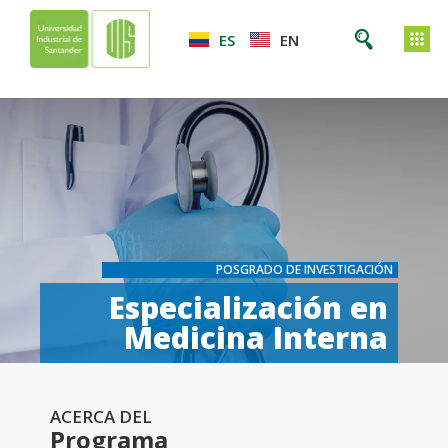
ES
EN
POSGRADO DE INVESTIGACIÓN
Especialización en
Medicina Interna
ACERCA DEL
Programa