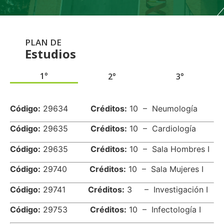
PLAN DE
Estudios
1°
2°
3°
.
Código:
29634
Créditos:
10 – Neumología
Código:
29635
Créditos:
10 – Cardiología
Código:
29635
Créditos:
10 – Sala Hombres I
Código:
29740
Créditos:
10 – Sala Mujeres I
Código:
29741
Créditos:
3 – Investigación I
Código:
29753
Créditos:
10 – Infectología I