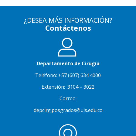
¿DESEA MÁS INFORMACIÓN?
Contáctenos
Departamento de Cirugía
Teléfono: +57 (607) 634 4000
Extensión: 3104 – 3022
Correo:
depcirg.posgrados@uis.edu.co