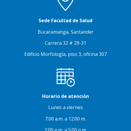
Sede Facultad de Salud
Bucaramanga, Santander
Carrera 32 # 29-31
Edificio Morfología, piso 3, oficina 307
Horario de atención
Lunes a viernes
7:00 a.m. a 12:00 m.
2:00 p.m. a 5:00 p.m.