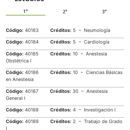
1°
2°
3°
.
Código:
40183
Créditos:
5 – Neumología
Código:
40184
Créditos:
5 – Cardiología
Código:
40185
Créditos:
10 – Anestesia
Obstétrica I
Código:
40186
Créditos:
10 – Ciencias Básicas
en Anestesia
Código:
40187
Créditos:
30 – Anestesia
General I
Código:
40188
Créditos:
4 – Investigación I
Código:
40189
Créditos:
2 – Trabajo de Grado
I