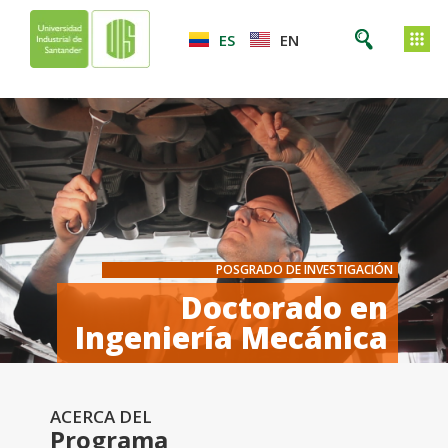
ES
EN
POSGRADO DE INVESTIGACIÓN
Doctorado en
Ingeniería Mecánica
ACERCA DEL
Programa