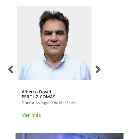
Alberto David
Carlos
PERTUZ COMAS
BORRÁS PINILLA
Doctor en Ingeniería Mecánica
Doctor en Ingeniería 
Ver más
Ver más