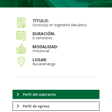
TÍTULO:
Doctor(a) en Ingeniería Mecánica
DURACIÓN:
8 semestres
MODALIDAD:
Presencial
LUGAR:
Bucaramanga
Perfil del aspirante
Perfil de egreso