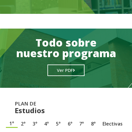
Todo sobre
nuestro programa
Ver PDF
PLAN DE
Estudios
1°
2°
3°
4°
5°
6°
7°
8°
Electivas
.