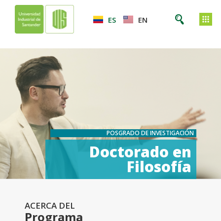
ES
EN
POSGRADO DE INVESTIGACIÓN
Doctorado en
Filosofía
ACERCA DEL
Programa