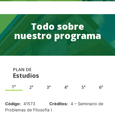
Todo sobre
nuestro programa
PLAN DE
Estudios
1°
2°
3°
4°
5°
6°
.
Código:
41573
Créditos:
4 – Seminario de
Problemas de Filosofía I