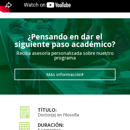
¿Pensando en dar el
siguiente paso académico?
Reciba asesoría personalizada sobre nuestro
programa
Más información
TÍTULO:
Doctor(a) en Filosofía
DURACIÓN:
6 semestres