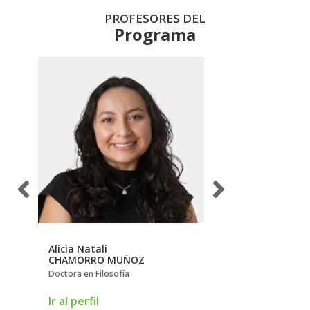
PROFESORES DEL
Programa
Alicia Natali
Alonso
CHAMORRO MUÑOZ
SILVA ROJAS
Doctora en Filosofía
Doctor en Ciencias Soc
Ir al perfil
Ir al perfil