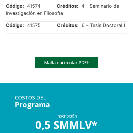
Código:
41574
Créditos:
4 – Seminario de
Investigación en Filosofía I
Código:
41575
Créditos:
6 – Tesis Doctoral I
Malla curricular PDF
COSTOS DEL
Programa
Inscripción
0,5 SMMLV*