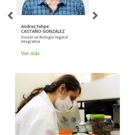
Andres Felipe
Björn
CASTAÑO GONZÁLEZ
REU
Doctor en Biología Vegetal
Doctor en Física
Integrativa
Ver más
Ver más