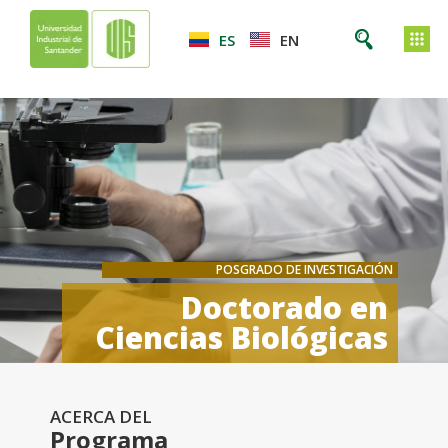
ES
EN
POSGRADO DE INVESTIGACIÓN
Doctorado en
Ciencias Biológicas
ACERCA DEL
Programa