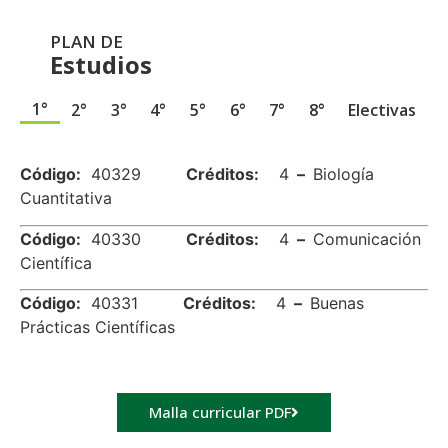
PLAN DE
Estudios
1°
2°
3°
4°
5°
6°
7°
8°
Electivas
.
Código:
40329
Créditos:
4
–
Biología
Cuantitativa
Código:
40330
Créditos:
4
–
Comunicación
Científica
Código:
40331
Créditos:
4
–
Buenas
Prácticas Científicas
Malla curricular PDF