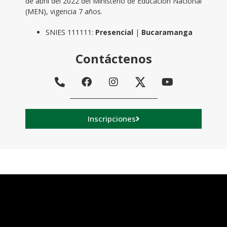
de abril del 2022 del Ministerio de Educación Nacional
(MEN), vigencia 7 años.
SNIES 111111:
Presencial
|
Bucaramanga
Contáctenos
Inscripciones