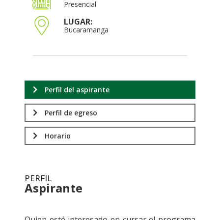
Presencial
LUGAR:
Bucaramanga
Perfil del aspirante
Perfil de egreso
Horario
PERFIL
Aspirante
.
Quien esté interesado en cursar el programa