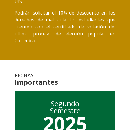
UIS.
Podrán solicitar el 10% de descuento en los
derechos de matrícula los estudiantes que
cuenten con el certificado de votación del
último proceso de elección popular en
Colombia.
FECHAS
Importantes
Segundo
Semestre
2025