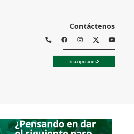
Contáctenos
Inscripciones
¿Pensando en dar
el siguiente paso