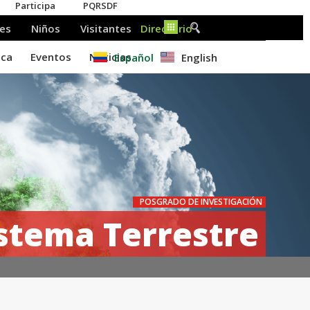
Español
English
POSGRADO DE INVESTIGACIÓN
istema Terrestre