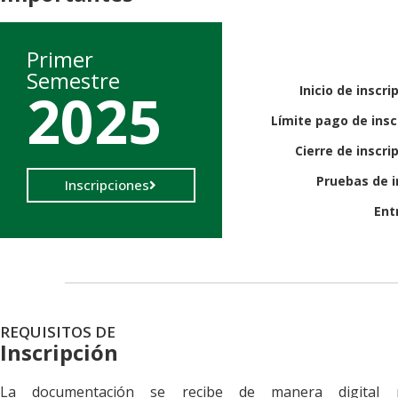
Primer
Semestre
2025
Inicio de inscri
Límite pago de insc
Cierre de inscri
Pruebas de 
Inscripciones
Ent
REQUISITOS DE
Inscripción
La documentación se recibe de manera digital 