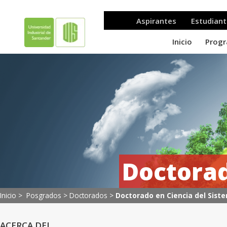
Doctorad
Inicio >
Posgrados
>
Doctorados
>
Doctorado en Ciencia del Sist
ACERCA DEL