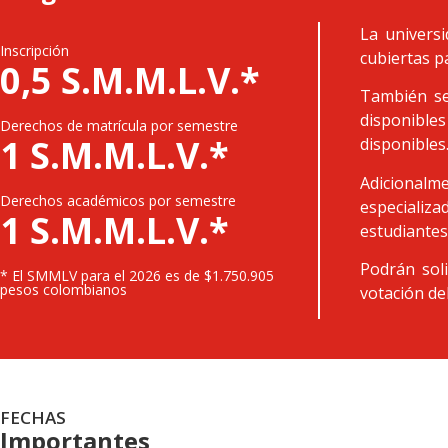
La univers
Inscripción
cubiertas p
0,5 S.M.M.L.V.*
También se
disponibles
Derechos de matrícula por semestre
1 S.M.M.L.V.*
disponibles
Adicionalme
Derechos académicos por semestre
especializ
1 S.M.M.L.V.*
estudiantes
Podrán soli
* El SMMLV para el 2026 es de $1.750.905
pesos colombianos
votación de
FECHAS
Importantes