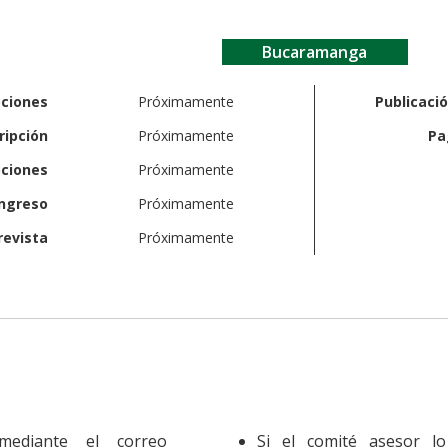
Bucaramanga
pciones
Próximamente
Publicaci
ripción
Próximamente
Pa
pciones
Próximamente
ingreso
Próximamente
revista
Próximamente
mediante el correo
Si el comité asesor l