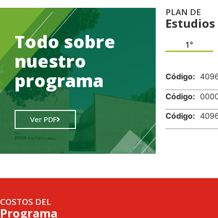
PLAN DE
Estudios
Todo sobre
1°
nuestro
.
programa
Código:
40
Código:
00
Código:
40
Ver PDF
COSTOS DEL
Programa