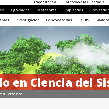
o en Ciencia del S
ema Terrestre