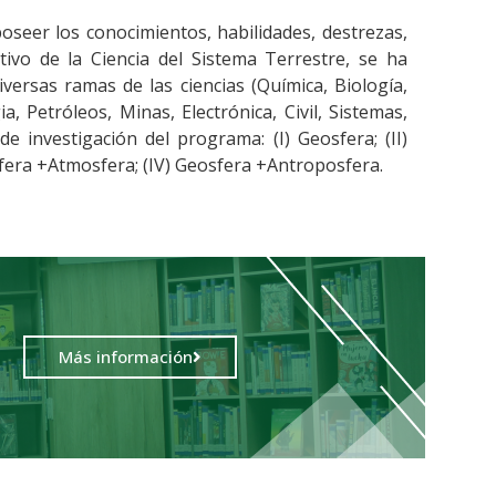
oseer los conocimientos, habilidades, destrezas,
ativo de la Ciencia del Sistema Terrestre, se ha
ersas ramas de las ciencias (Química, Biología,
a, Petróleos, Minas, Electrónica, Civil, Sistemas,
e investigación del programa: (I) Geosfera; (II)
sfera +Atmosfera; (IV) Geosfera +Antroposfera.
Más información