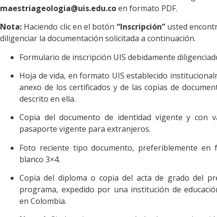
maestriageologia@uis.edu.co
en formato PDF.
Nota:
Haciendo clic en el botón
“Inscripción”
usted encontr
diligenciar la documentación solicitada a continuación.
Formulario de inscripción UIS debidamente diligenciad
Hoja de vida, en formato UIS establecido institucional
anexo de los certificados y de las copias de docume
descrito en ella.
Copia del documento de identidad vigente y con v
pasaporte vigente para extranjeros.
Foto reciente tipo documento, preferiblemente en f
blanco 3×4.
Copia del diploma o copia del acta de grado del pr
programa, expedido por una institución de educació
en Colombia.