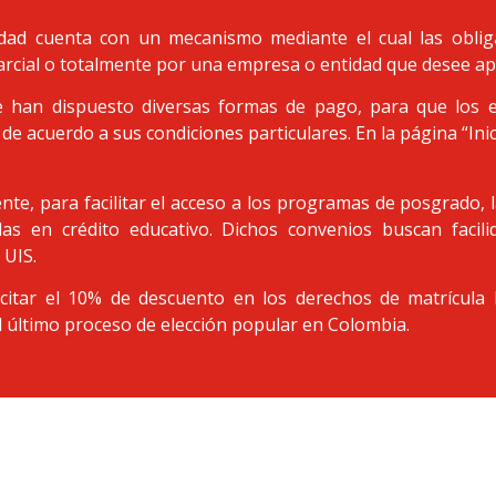
idad cuenta con un mecanismo mediante el cual las oblig
arcial o totalmente por una empresa o entidad que desee ap
 han dispuesto diversas formas de pago, para que los 
 de acuerdo a sus condiciones particulares. En la página “Ini
.
nte, para facilitar el acceso a los programas de posgrado,
adas en crédito educativo. Dichos convenios buscan facil
 UIS.
citar el 10% de descuento en los derechos de matrícula l
l último proceso de elección popular en Colombia.