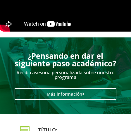
¿Pensando en dar el
siguiente paso académico?
Reciba asesoría personalizada sobre nuestro
programa
Más información
TÍTULO: