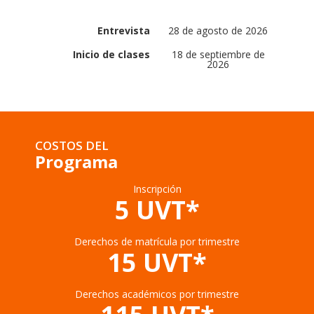
Entrevista
28 de agosto de 2026
Inicio de clases
18 de septiembre de
2026
COSTOS DEL
Programa
Inscripción
5 UVT*
Derechos de matrícula por trimestre
15 UVT*
Derechos académicos por trimestre