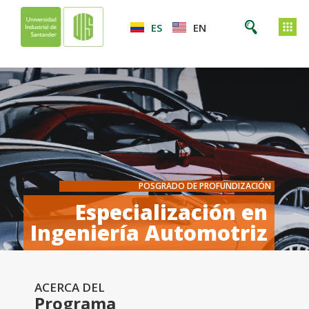
ES
EN
POSGRADO DE PROFUNDIZACIÓN
Especialización en
Ingeniería Automotriz
ACERCA DEL
Programa