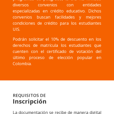
diversos convenios con entidades
especializadas en crédito educativo. Dichos
convenios buscan facilidades y mejores
condiciones de crédito para los estudiantes
UIS.
Podrán solicitar el 10% de descuento en los
derechos de matrícula los estudiantes que
cuenten con el certificado de votación del
último proceso de elección popular en
Colombia.
REQUISITOS DE
Inscripción
La documentación se recibe de manera digital