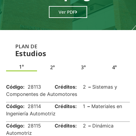
Ver PDF
PLAN DE
Estudios
1°
2°
3°
4°
.
Código:
28113
Créditos:
2
–
Sistemas y
Componentes de Automotores
Código:
28114
Créditos:
1
–
Materiales en
Ingeniería Automotriz
Código:
28115
Créditos:
2
–
Dinámica
Automotriz