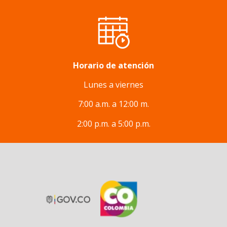
Horario de atención
Lunes a viernes
7:00 a.m. a 12:00 m.
2:00 p.m. a 5:00 p.m.