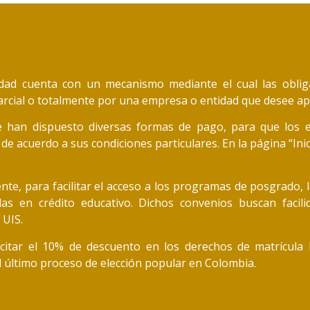
idad cuenta con un mecanismo mediante el cual las oblig
arcial o totalmente por una empresa o entidad que desee ap
 han dispuesto diversas formas de pago, para que los 
 de acuerdo a sus condiciones particulares. En la página “Ini
.
nte, para facilitar el acceso a los programas de posgrado,
adas en crédito educativo. Dichos convenios buscan facil
 UIS.
citar el 10% de descuento en los derechos de matrícula l
l último proceso de elección popular en Colombia.