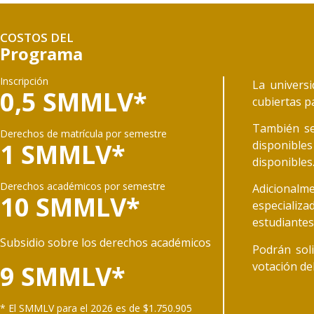
COSTOS DEL
Programa
Inscripción
La univers
0,5 SMMLV*
cubiertas p
También se
Derechos de matrícula por semestre
1 SMMLV*
disponibles
disponibles
Derechos académicos por semestre
Adicionalme
10 SMMLV*
especializ
estudiantes
Subsidio sobre los derechos académicos
Podrán soli
votación de
9 SMMLV*
* El SMMLV para el 2026 es de $1.750.905