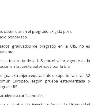
ones obtenidas en el pregrado exigido por el
edio ponderado.
sados graduados de pregrado en la UIS, no es
cumento.
 la tesorería de la UIS por el valor vigente de la
ación en la cuenta autorizada por la UIS.
 lengua extranjera equivalente o superior al nivel A2
omún Europeo, según prueba estandarizada o
enguas UIS.
a académica confidenciales.
po o centro de investigación de la Universidad