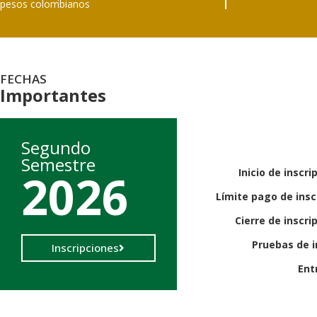
pesos colombianos
FECHAS
Importantes
Segundo
Semestre
2026
Inicio de inscri
Límite pago de insc
Cierre de inscri
Pruebas de 
Inscripciones
Ent