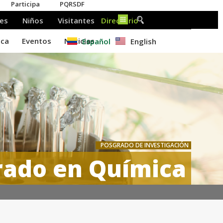
Español
English
POSGRADO DE INVESTIGACIÓN
rado en Química