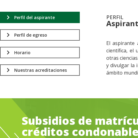
PERFIL
Perfil del aspirante
Aspiran
.
Perfil de egreso
El aspirante
científica, e
Horario
otras ciencia
y divulgar la
Nuestras acreditaciones
ámbito mundia
Subsidios de matrícu
créditos condonabl