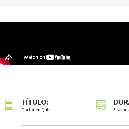
TÍTULO:
DUR
Doctor en Química
8 semes