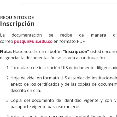
REQUISITOS DE
Inscripción
La documentación se recibe de manera dig
correo
posqui@uis.edu.co
en formato PDF.
Nota:
Haciendo clic en el botón
“Inscripción”
usted encontr
diligenciar la documentación solicitada a continuación.
Formulario de inscripción UIS debidamente diligenciad
Hoja de vida, en formato UIS establecido institucional
anexo de los certificados y de las copias de docume
descrito en ella.
Copia del documento de identidad vigente y con v
pasaporte vigente para extranjeros.
Foto reciente tipo documento, preferiblemente en f