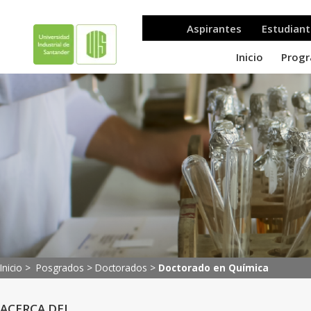
Inicio >
Posgrados
>
Doctorados
>
Doctorado en Química
ACERCA DEL