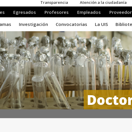
Docto