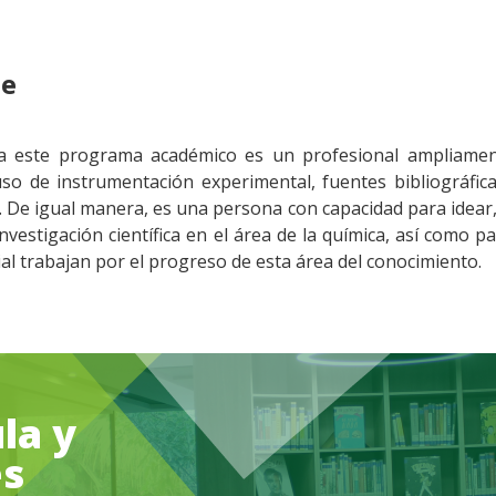
te
 a este programa académico es un profesional ampliament
l uso de instrumentación experimental, fuentes bibliográfica
s. De igual manera, es una persona con capacidad para idear, 
 investigación científica en el área de la química, así como
l trabajan por el progreso de esta área del conocimiento.
la y
es