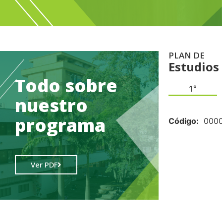
PLAN DE
Estudios
Todo sobre
1°
nuestro
.
programa
Código:
000
Ver PDF