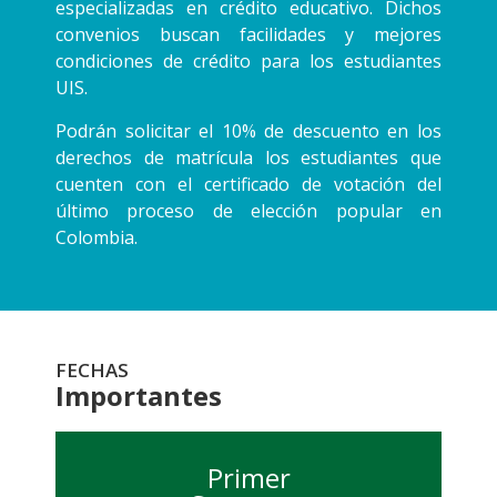
especializadas en crédito educativo. Dichos
convenios buscan facilidades y mejores
condiciones de crédito para los estudiantes
UIS.
Podrán solicitar el 10% de descuento en los
derechos de matrícula los estudiantes que
cuenten con el certificado de votación del
último proceso de elección popular en
Colombia.
FECHAS
Importantes
Primer