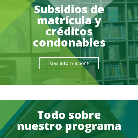
Subsidios de
matrícula y
créditos
condonables
Más información
Todo sobre
nuestro programa