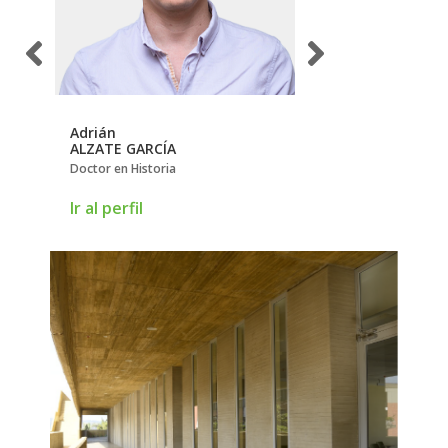
Adrián
Alejandra María
ALZATE GARCÍA
FRANCO JIMÉNEZ
Doctor en Historia
Doctora en Ciencias de
Ir al perfil
Ir al perfil