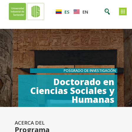
ES
EN
POSGRADO DE INVESTIGACIÓN
Doctorado en
Ciencias Sociales y
Humanas
ACERCA DEL
Programa